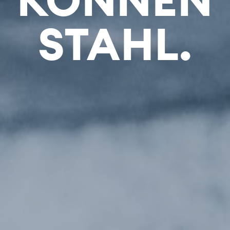
STAHL.