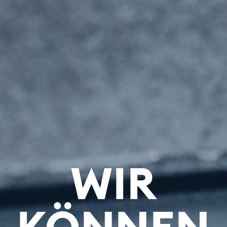
WIR
KÖNNEN