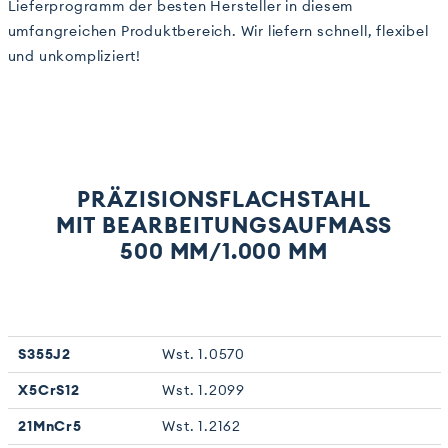
Lieferprogramm der besten Hersteller in diesem
umfangreichen Produktbereich. Wir liefern schnell, flexibel
und unkompliziert!
PRÄZISIONSFLACHSTAHL
MIT BEARBEITUNGS­AUFMASS 5
00 MM/1.000 MM
S355J2
Wst. 1.0570
X5CrS12
Wst. 1.2099
21MnCr5
Wst. 1.2162