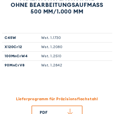
OHNE BEARBEITUNGS­AUFMASS 5
00 MM/1.000 MM
C45W
Wst. 1.1730
X120Cr12
Wst. 1.2080
100MnCrW4
Wst. 1.2510
90MnCrV8
Wst. 1.2842
Lieferprogramm für Präzisionsflachstahl
PDF