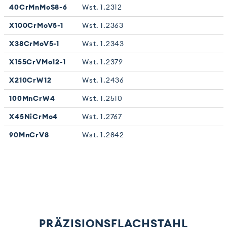
40CrMnMoS8-6
Wst. 1.2312
X100CrMoV5-1
Wst. 1.2363
X38CrMoV5-1
Wst. 1.2343
X155CrVMo12-1
Wst. 1.2379
X210CrW12
Wst. 1.2436
100MnCrW4
Wst. 1.2510
X45NiCrMo4
Wst. 1.2767
90MnCrV8
Wst. 1.2842
PRÄZISIONSFLACHSTAHL