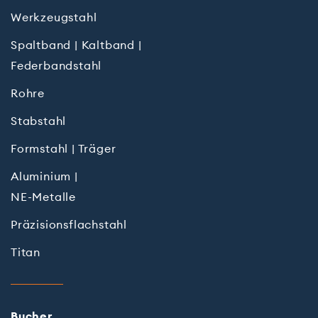
Werkzeugstahl
Spaltband | Kaltband |
Federbandstahl
Rohre
Stabstahl
Formstahl | Träger
Aluminium |
NE-Metalle
Präzisions­flach­stahl
Titan
Bu­cher