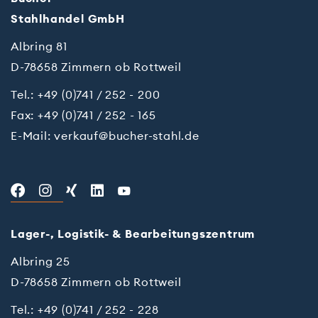
Stahl­han­del GmbH
Albring 81
D-78658 Zimmern ob Rottweil
Tel.:
+49 (0)741 / 252 - 200
Fax: +49 (0)741 / 252 - 165
E-Mail:
verkauf@bucher-stahl.de
Lager-, Logistik- & Bearbeitungszentrum
Al­bring 25
D-78658 Zim­mern ob Rottweil
Te­l.:
+49 (0)741 / 252 - 228