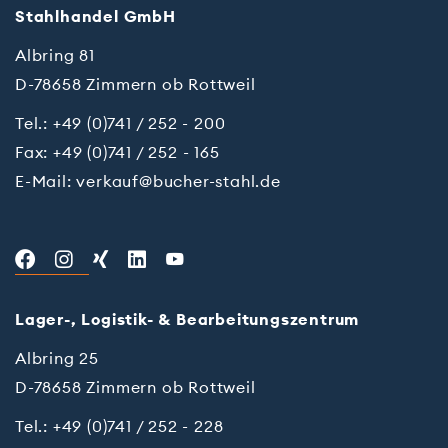
Stahl­han­del GmbH
Albring 81
D-78658 Zimmern ob Rottweil
Tel.:
+49 (0)741 / 252 - 200
Fax: +49 (0)741 / 252 - 165
E-Mail:
verkauf@bucher-stahl.de
Lager-, Logistik- & Bearbeitungszentrum
Al­bring 25
D-78658 Zim­mern ob Rottweil
Te­l.:
+49 (0)741 / 252 - 228