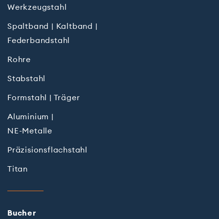
Werkzeugstahl
Spaltband | Kaltband |
Federbandstahl
Rohre
Stabstahl
Formstahl | Träger
Aluminium |
NE-Metalle
Präzisions­flach­stahl
Titan
Bu­cher