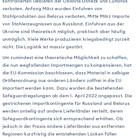
kontrollierten Gebieten der Oblaste Donezk und Luhansk
verboten. Anfang März wurden Einfuhren von
Stahlprodukten aus Belarus verboten, Mitte März Importe
von Stahlerzeugnissen aus Russland. Einfuhren aus der
Ukraine sind theoretisch möglich, praktisch aber häufig
unmöglich. Viele Werke produzieren kriegsbedingt zurzeit
nicht. Die Logistik ist massiv gestört.
Um zumindest eine theoretische Möglichkeit zu schaffen,
die nun wegfallenden Importmengen zu kompensieren, hat
die EU-Kommission beschlossen, dass Material in selbiger
Größenordnung aus anderen Ländern zollfrei in die EU
importiert werden kann. Dazu wurden die bestehenden
Safeguardregelungen ab dem 1. April 2022 angepasst. Die
gestrichenen Importkontingente für Russland und Belarus
werden anteilig auf andere Lieferländer verteilt, deren
Safeguardkontingente sich entsprechend erhöhen. Ob
jedoch in der Praxis andere Lieferländer aus entfernten
Regionen kurzfristig die entstehenden Lücken füllen