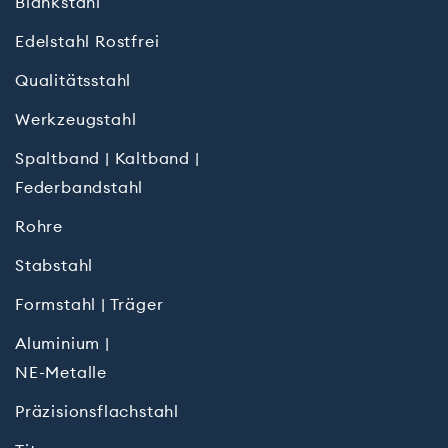
Blankstahl
Edelstahl Rostfrei
Qualitätsstahl
Werkzeugstahl
Spaltband | Kaltband |
Federbandstahl
Rohre
Stabstahl
Formstahl | Träger
Aluminium |
NE-Metalle
Präzisions­flach­stahl