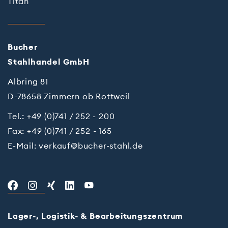
Titan
Bu­cher
Stahl­han­del GmbH
Albring 81
D-78658 Zimmern ob Rottweil
Tel.:
+49 (0)741 / 252 - 200
Fax: +49 (0)741 / 252 - 165
E-Mail:
verkauf@bucher-stahl.de
Lager-, Logistik- & Bearbeitungszentrum